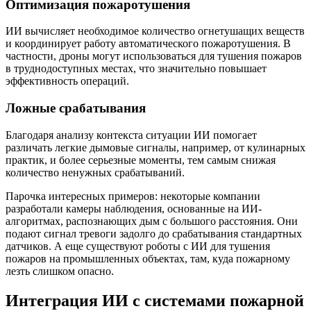
Оптимизация пожаротушения
ИИ вычисляет необходимое количество огнетушащих веществ
и координирует работу автоматического пожаротушения. В
частности, дроны могут использоваться для тушения пожаров
в труднодоступных местах, что значительно повышает
эффективность операций.
Ложные срабатывания
Благодаря анализу контекста ситуации ИИ помогает
различать легкие дымовые сигналы, например, от кулинарных
практик, и более серьезные моменты, тем самым снижая
количество ненужных срабатываний.
Парочка интересных примеров: некоторые компании
разработали камеры наблюдения, основанные на ИИ-
алгоритмах, распознающих дым с большого расстояния. Они
подают сигнал тревоги задолго до срабатывания стандартных
датчиков. А еще существуют роботы с ИИ для тушения
пожаров на промышленных объектах, там, куда пожарному
лезть слишком опасно.
Интеграция ИИ с системами пожарной