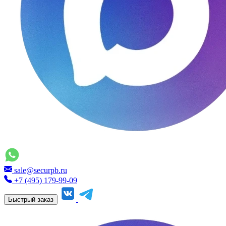
sale@securpb.ru
+7 (495) 179-99-09
Быстрый заказ