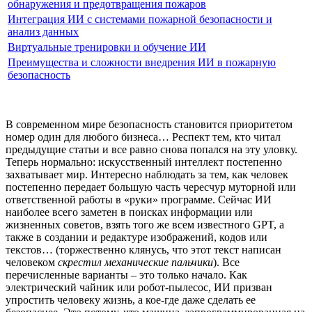
обнаружения и предотвращения пожаров
Интеграция ИИ с системами пожарной безопасности и
анализ данных
Виртуальные тренировки и обучение ИИ
Преимущества и сложности внедрения ИИ в пожарную
безопасность
В современном мире безопасность становится приоритетом
номер один для любого бизнеса… Респект тем, кто читал
предыдущие статьи и все равно снова попался на эту уловку.
Теперь нормально: искусственный интеллект постепенно
захватывает мир. Интересно наблюдать за тем, как человек
постепенно передает большую часть чересчур муторной или
ответственной работы в «руки» программе. Сейчас ИИ
наиболее всего заметен в поисках информации или
жизненных советов, взять того же всем известного GPT, а
также в создании и редактуре изображений, кодов или
текстов… (торжественно клянусь, что этот текст написан
человеком
скрестил механические пальчики
). Все
перечисленные варианты – это только начало. Как
электрический чайник или робот-пылесос, ИИ призван
упростить человеку жизнь, а кое-где даже сделать ее