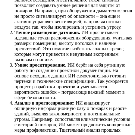
позволяет создавать умные решения для защиты от
пожаров. Например, при обнаружении дыма технология
не просто сигнализирует об опасности – она еще и
активно управляет вентиляцией, направляя потоки
воздуха так, чтобы изолировать и устранить угрозу.
Точное размещение датчиков.
ИИ просчитывает
идеальные точки расположения оборудования, учитывая
размеры помещения, высоту потолков и наличие
препятствий. Это помогает избежать ложных тревог,
которые могут привести к ненужным экстренным
вызовам и панике.
Умное проектирование.
ИИ берёт на себя рутинную
работу по созданию проектной документации. На
основе исходных данных ИИ самостоятельно готовит
чертежи и технические спецификации. Так ускоряется
процесс разработки проектов и уменьшается
вероятность ошибок – потрясающе важный момент в
сфере безопасности.
Анализ и прогнозирование:
ИИ анализирует
обширную информационную базу о пожарах и работе
зданий, выявляя закономерности и потенциальные
угрозы. Например, сопоставляя климатические условия
с историей пожаров, ИИ может предложить конкретные
меры профилактики. Тщательный анализ прошлых