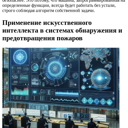
безопаснее. Это потому, что машина, запрограммированная на
определенные функции, всегда будет работать без устали,
строго соблюдая алгоритм собственной задачи.
Применение искусственного
интеллекта в системах обнаружения и
предотвращения пожаров