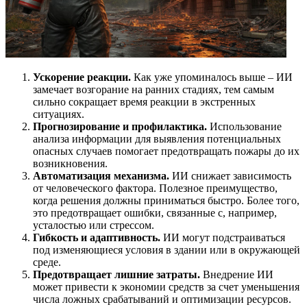
Ускорение реакции.
Как уже упоминалось выше – ИИ
замечает возгорание на ранних стадиях, тем самым
сильно сокращает время реакции в экстренных
ситуациях.
Прогнозирование и профилактика.
Использование
анализа информации для выявления потенциальных
опасных случаев помогает предотвращать пожары до их
возникновения.
Автоматизация механизма.
ИИ снижает зависимость
от человеческого фактора. Полезное преимущество,
когда решения должны приниматься быстро. Более того,
это предотвращает ошибки, связанные с, например,
усталостью или стрессом.
Гибкость и адаптивность.
ИИ могут подстраиваться
под изменяющиеся условия в здании или в окружающей
среде.
Предотвращает лишние затраты.
Внедрение ИИ
может привести к экономии средств за счет уменьшения
числа ложных срабатываний и оптимизации ресурсов.