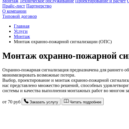
Монтаж
Техническое обслуживание
Проектирование и расчет
Прайс-лист
Партнерство
О компании
Типовой договор
Главная
Услуги
Монтаж
Монтаж охранно-пожарной сигнализации (ОПС)
Монтаж охранно-пожарной си
Охранно-пожарная сигнализация предназначена для раннего об
минимизировать возможные потери.
Выбор, проектирование и монтаж охранно-пожарной сигнализа
нас представлено множество решений, способных удовлетвори
системы и качества выполнения монтажных работ во многом за
от
70
руб
Заказать услугу
Читать подробнее