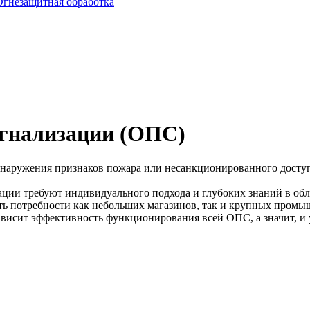
Огнезащитная обработка
гнализации (ОПС)
наружения признаков пожара или несанкционированного доступа
ции требуют индивидуального подхода и глубоких знаний в об
ть потребности как небольших магазинов, так и крупных пром
висит эффективность функционирования всей ОПС, а значит, и у