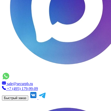
sale@securpb.ru
+7 (495) 179-99-09
Быстрый заказ