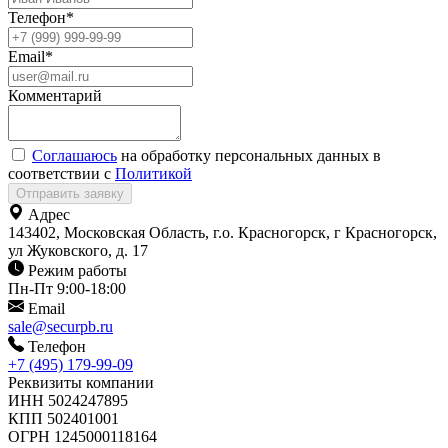
Телефон
*
Email
*
Комментарий
Соглашаюсь
на обработку персональных данных в
соответствии с
Политикой
Отправить заявку
Адрес
143402, Московская Область, г.о. Красногорск, г Красногорск,
ул Жуковского, д. 17
Режим работы
Пн-Пт 9:00-18:00
Email
sale@securpb.ru
Телефон
+7 (495) 179-99-09
Реквизиты компании
ИНН
5024247895
КПП
502401001
ОГРН
1245000118164