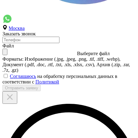
Москва
Заказать звонок
Файл
Выберите файл
Форматы: Изображение (.jpg, .jpeg, .png, .tif, .tiff, .webp),
Документ (.pdf, .doc, .rtf, .txt, .xls, .xlsx, .csv), Архив (.zip, .rar,
.7z, .gz)
Соглашаюсь
на обработку персональных данных в
соответствии с
Политикой
Отправить заявку