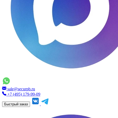
sale@securpb.ru
+7 (495) 179-99-09
Быстрый заказ